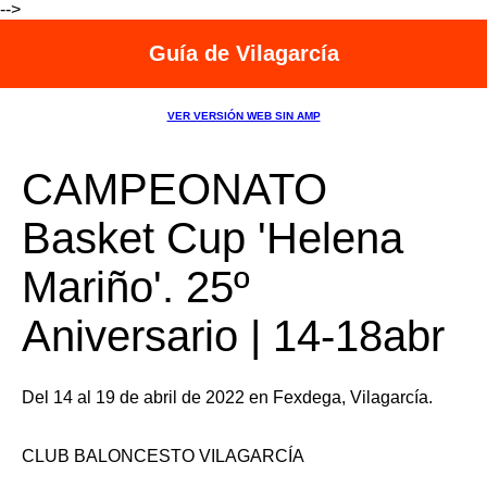
-->
Guía de Vilagarcía
VER VERSIÓN WEB SIN AMP
CAMPEONATO
Basket Cup 'Helena
Mariño'. 25º
Aniversario | 14-18abr
Del 14 al 19 de abril de 2022 en Fexdega, Vilagarcía.
CLUB BALONCESTO VILAGARCÍA