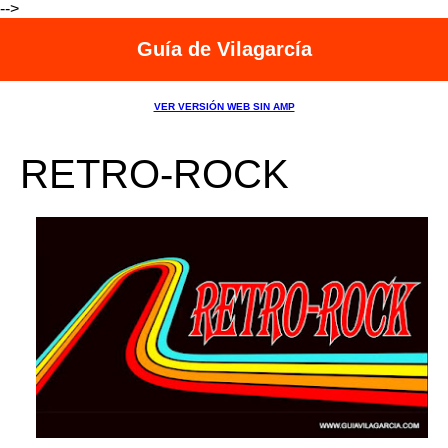
-->
Guía de Vilagarcía
VER VERSIÓN WEB SIN AMP
RETRO-ROCK