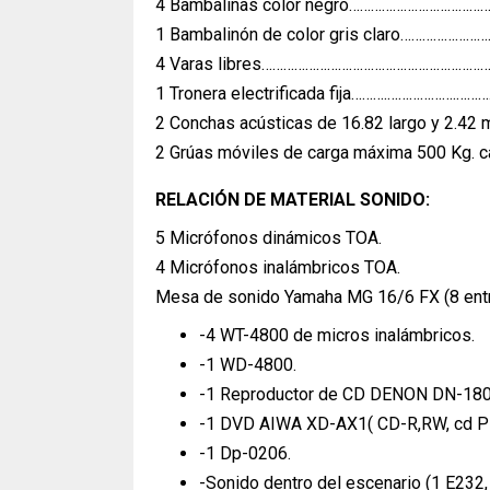
4 Bambalinas color negro……………………………………
1 Bambalinón de color gris claro……………………
4 Varas libres……………………………………………………….
1 Tronera electrificada fija……….……………….…
2 Conchas acústicas de 16.82 largo y 2.42 m
2 Grúas móviles de carga máxima 500 Kg. c
RELACIÓN DE MATERIAL SONIDO:
5 Micrófonos dinámicos TOA.
4 Micrófonos inalámbricos TOA.
Mesa de sonido Yamaha MG 16/6 FX (8 entr
-4 WT-4800 de micros inalámbricos.
-1 WD-4800.
-1 Reproductor de CD DENON DN-1800
-1 DVD AIWA XD-AX1( CD-R,RW, cd Pl
-1 Dp-0206.
-Sonido dentro del escenario (1 E232,