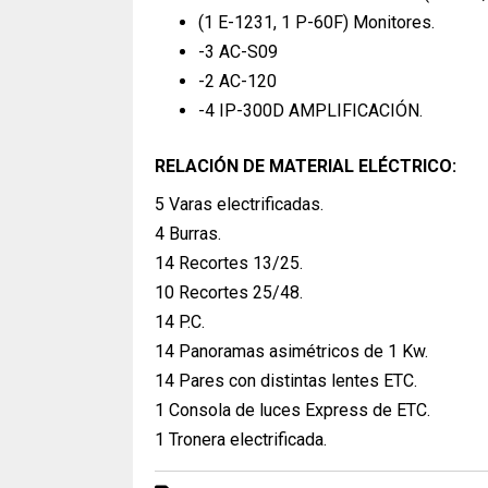
(1 E-1231, 1 P-60F) Monitores.
-3 AC-S09
-2 AC-120
-4 IP-300D AMPLIFICACIÓN.
RELACIÓN DE MATERIAL ELÉCTRICO:
5 Varas electrificadas.
4 Burras.
14 Recortes 13/25.
10 Recortes 25/48.
14 P.C.
14 Panoramas asimétricos de 1 Kw.
14 Pares con distintas lentes ETC.
1 Consola de luces Express de ETC.
1 Tronera electrificada.