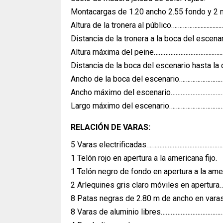
Montacargas de 1.20 ancho 2.55 fondo y 2 m
Altura de la tronera al público……………...................
Distancia de la tronera a la boca del escenar
Altura máxima del peine……………………………....…..
Distancia de la boca del escenario hasta la 
Ancho de la boca del escenario…………………….……
Ancho máximo del escenario……………………………
Largo máximo del escenario……………………………
RELACIÓN DE VARAS:
5 Varas electrificadas…….……………………………………
1 Telón rojo en apertura a la americana fijo.
1 Telón negro de fondo en apertura a la am
2 Arlequines gris claro móviles en apertu
8 Patas negras de 2.80 m de ancho en varas
8 Varas de aluminio libres………………………………