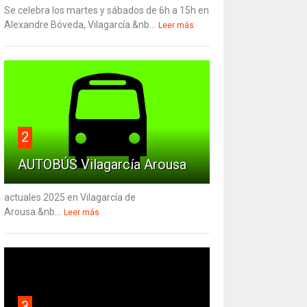
Se celebra los martes y sábados de 6h a 15h en
Alexandre Bóveda, Vilagarcía.&nb...
Leer más
2
AUTOBÚS Vilagarcía Arousa
actuales 2025 en Vilagarcía de
Arousa.&nb...
Leer más
3