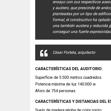
ensayo con sus respectivos aseos
y austero, que prescinde de anéc
planteadas por un tipo de edificio
formal, el constructivo ha optado
una también austera y reducida g
conseguir una fuerte expresivida
César Portela, arquitecto
CARACTERÍSTICAS DEL AUDITORIO:
Superficie de 5.500 metros cuadrados.
Potencia máxima de luz 140.000 w.
Aforo de 754 personas.
CARACTERÍSTICAS Y DISTANCIAS DEL E
Suelo de madera jatoba de color rojizo.