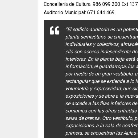
Concellería de Cultura: 986 099 200 Ext 13
Auditorio Municipal: 671 644 469
“El edificio auditorio es un poten
planta semisótano se encuentran
individuales y colectivos, almacén
ello con acceso independiente des
interiores. En la planta baja está e
información, el guardarropa, los 
por medio de un gran vestíbulo, u
rectangular que se extiende a lo l
volumetría y expresividad, que s
exposiciones y se abre a la nuev
se accede a las filas inferiores de
comunica con las otras entradas d
salas de prensa. Otro vestíbulo, 
exposiciones, a la sala de confere
primera, se encuentran las Aulas-