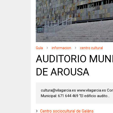
Guía
informacion
centro cultural
AUDITORIO MUNI
DE AROUSA
cultura@vilagarcia.es www.vilagarcia.es Con
Municipal: 671 644 469 “El edificio audito...
Centro sociocultural de Galáns