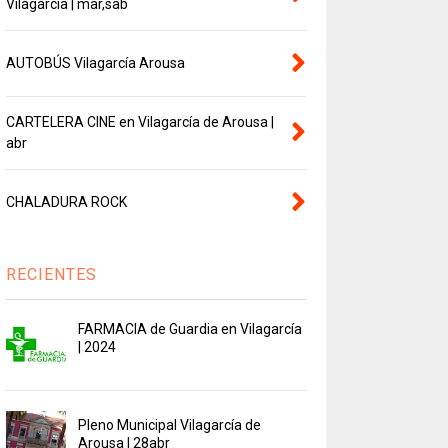
Vilagarcía | mar,sab
AUTOBÚS Vilagarcía Arousa
CARTELERA CINE en Vilagarcía de Arousa |
abr
CHALADURA ROCK
RECIENTES
FARMACIA de Guardia en Vilagarcía
| 2024
Pleno Municipal Vilagarcía de
Arousa | 28abr