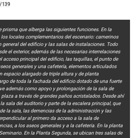
7/139
te prisma que alberga las siguientes funciones. En la
 los locales complementarios del escenario: camerinos
 general del edificio y las salas de instalaciones. Todo
de el exterior, además de las necesarias interrelaciones
l acceso principal del edificio, las taquillas, el punto de
aseos generales y una cafetería, elementos articulados
n espacio alargado de triple altura y de planta
argo de toda la fachada del edificio dotado de una fuerte
irve además como apoyo y prolongación de la sala de
a plaza a través de grandes paños acristalados. Desde ahí
 la sala del auditorio y parte de la escalera principal, que
e la sala, las demencias de la administración y las
perpendicular al primero da acceso a la sala de
ncias, a los aseos generales y a la cafetería. En la planta
Seminario. En la Planta Segunda, se ubican tres salas de