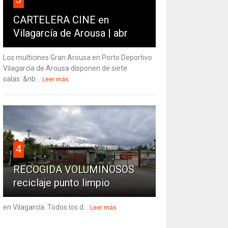
CARTELERA CINE en
Vilagarcía de Arousa | abr
Los multicines Gran Arousa en Porto Deportivo
Vilagarcía de Arousa disponen de siete
salas. &nb...
Leer más
4
RECOGIDA VOLUMINOSOS
reciclaje punto limpio
en Vilagarcía. Todos los d...
Leer más