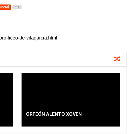
social
320
ORFEÓN ALENTO XOVEN