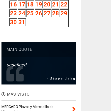
16
17
18
19
20
21
22
23
24
25
26
27
28
29
30
31
MAIN QUOTE
undefined
- Steve Jobs
MÁS VISTO
MERCADO Plazas y Mercadillo de