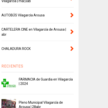
Vilagarcía | mar,sab
AUTOBÚS Vilagarcía Arousa
CARTELERA CINE en Vilagarcía de Arousa |
abr
CHALADURA ROCK
RECIENTES
FARMACIA de Guardia en Vilagarcía
| 2024
Pleno Municipal Vilagarcía de
Arousa | 28abr