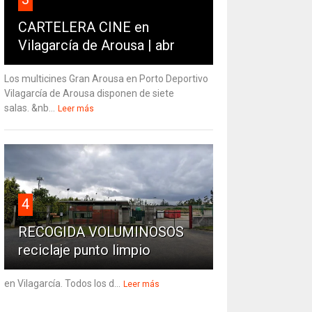
CARTELERA CINE en
Vilagarcía de Arousa | abr
Los multicines Gran Arousa en Porto Deportivo
Vilagarcía de Arousa disponen de siete
salas. &nb...
Leer más
4
RECOGIDA VOLUMINOSOS
reciclaje punto limpio
en Vilagarcía. Todos los d...
Leer más