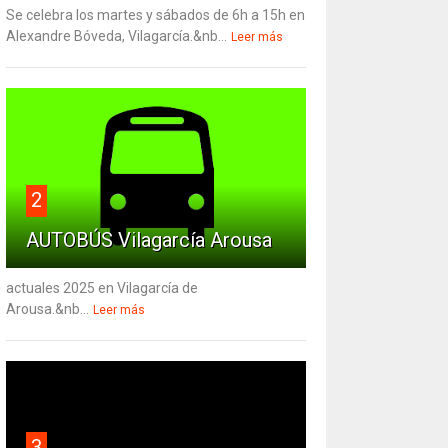
Se celebra los martes y sábados de 6h a 15h en
Alexandre Bóveda, Vilagarcía.&nb...
Leer más
2
AUTOBÚS Vilagarcía Arousa
actuales 2025 en Vilagarcía de
Arousa.&nb...
Leer más
3