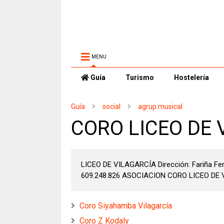
MENU
Guía
Turismo
Hostelería
Guía
social
agrup.musical
CORO LICEO DE 
LICEO DE VILAGARCÍA Dirección: Fariña Fer
609.248.826 ASOCIACION CORO LICEO DE V
Coro Siyahamba Vilagarcía
Coro Z Kodaly