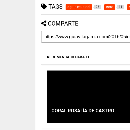
TAGS
agrup.musical
coro
26
14
COMPARTE:
RECOMENDADO PARA TI
CORAL ROSALÍA DE CASTRO