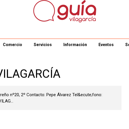
Comercio
Servicios
Información
Eventos
S
VILAGARCÍA
reño nº20, 2º Contacto: Pepe Álvarez Tel&ecute;fono:
ILAG...