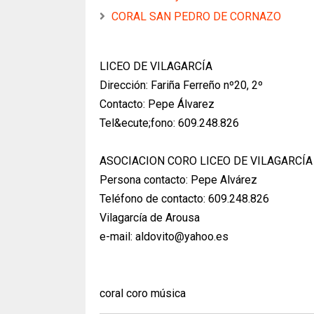
CORAL SAN PEDRO DE CORNAZO
LICEO DE VILAGARCÍA
Dirección: Fariña Ferreño nº20, 2º
Contacto: Pepe Álvarez
Tel&ecute;fono: 609.248.826
ASOCIACION CORO LICEO DE VILAGARCÍA
Persona contacto: Pepe Alvárez
Teléfono de contacto: 609.248.826
Vilagarcía de Arousa
e-mail: aldovito@yahoo.es
coral coro música