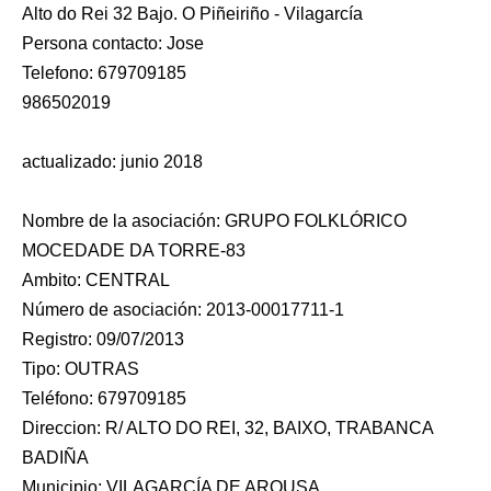
Alto do Rei 32 Bajo. O Piñeiriño - Vilagarcía
Persona contacto: Jose
Telefono: 679709185
986502019
actualizado: junio 2018
Nombre de la asociación: GRUPO FOLKLÓRICO
MOCEDADE DA TORRE-83
Ambito: CENTRAL
Número de asociación: 2013-00017711-1
Registro: 09/07/2013
Tipo: OUTRAS
Teléfono: 679709185
Direccion: R/ ALTO DO REI, 32, BAIXO, TRABANCA
BADIÑA
Municipio: VILAGARCÍA DE AROUSA