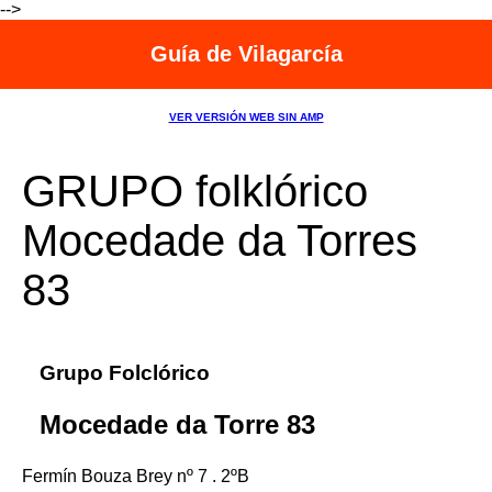
-->
Guía de Vilagarcía
VER VERSIÓN WEB SIN AMP
GRUPO folklórico
Mocedade da Torres
83
Grupo Folclórico
Mocedade da Torre 83
Fermín Bouza Brey nº 7 . 2ºB