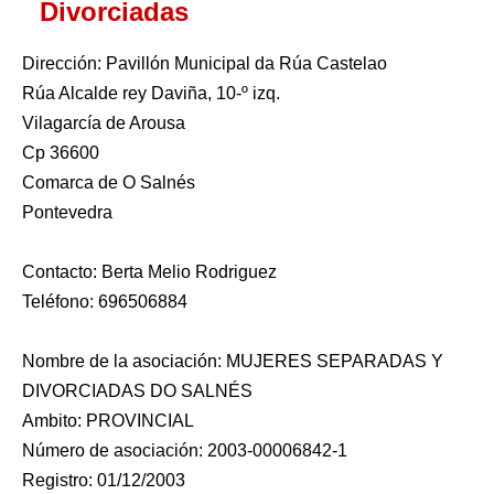
Divorciadas
Dirección: Pavillón Municipal da Rúa Castelao
Rúa Alcalde rey Daviña, 10-º izq.
Vilagarcía de Arousa
Cp 36600
Comarca de O Salnés
Pontevedra
Contacto: Berta Melio Rodriguez
Teléfono: 696506884
Nombre de la asociación: MUJERES SEPARADAS Y
DIVORCIADAS DO SALNÉS
Ambito: PROVINCIAL
Número de asociación: 2003-00006842-1
Registro: 01/12/2003