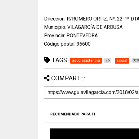
Direccion: R/ROMERO ORTIZ. Nº, 22-1º DTA
Municipio: VILAGARCÍA DE AROUSA
Provincia: PONTEVEDRA
Código postal: 36600
TAGS
asoc asistencia
social
26
320
COMPARTE:
RECOMENDADO PARA TI