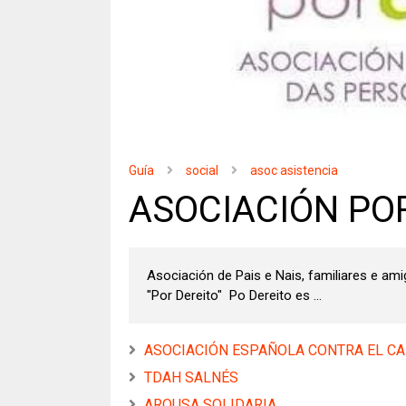
Guía
social
asoc asistencia
ASOCIACIÓN PO
Asociación de Pais e Nais, familiares e a
"Por Dereito" Po Dereito es ...
ASOCIACIÓN ESPAÑOLA CONTRA EL C
TDAH SALNÉS
AROUSA SOLIDARIA