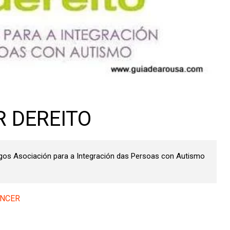
R DEREITO
migos Asociación para a Integración das Persoas con Autismo
ANCER