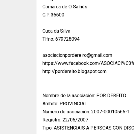
Comarca de O Salnés
C.P. 36600
Cuca da Silva
Tlfno: 679728094
asociacionpordereiro@gmail.com
https://www.facebook.com/ASOCIACI%C
http://pordereito.blogspot.com
Nombre de la asociación: POR DEREITO
Ambito: PROVINCIAL
Número de asociación: 2007-00010566-1
Registro: 22/05/2007
Tipo: ASISTENCIAIS A PERSOAS CON DI