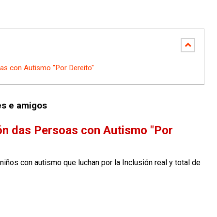
oas con Autismo "Por Dereito"
res e amigos
ión das Persoas con Autismo "Por
iños con autismo que luchan por la Inclusión real y total de