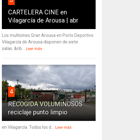
CARTELERA CINE en
Vilagarcía de Arousa | abr
Los multicines Gran Arousa en Porto Deportivo
Vilagarcía de Arousa disponen de siete
salas. &nb...
Leer más
4
RECOGIDA VOLUMINOSOS
reciclaje punto limpio
en Vilagarcía. Todos los d...
Leer más