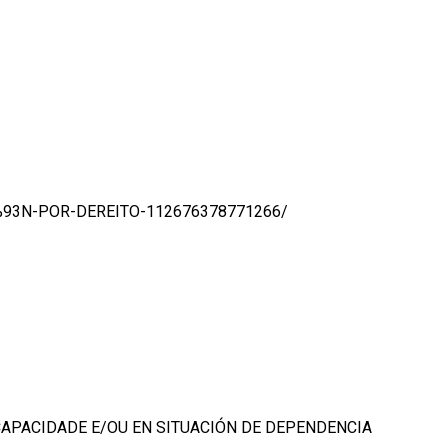
3%93N-POR-DEREITO-112676378771266/
SCAPACIDADE E/OU EN SITUACIÓN DE DEPENDENCIA