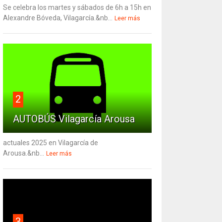
Se celebra los martes y sábados de 6h a 15h en
Alexandre Bóveda, Vilagarcía.&nb...
Leer más
2
AUTOBÚS Vilagarcía Arousa
actuales 2025 en Vilagarcía de
Arousa.&nb...
Leer más
3