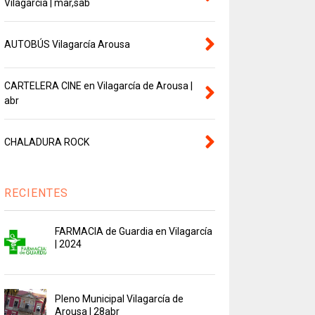
Vilagarcía | mar,sab
AUTOBÚS Vilagarcía Arousa
CARTELERA CINE en Vilagarcía de Arousa |
abr
CHALADURA ROCK
RECIENTES
FARMACIA de Guardia en Vilagarcía
| 2024
Pleno Municipal Vilagarcía de
Arousa | 28abr