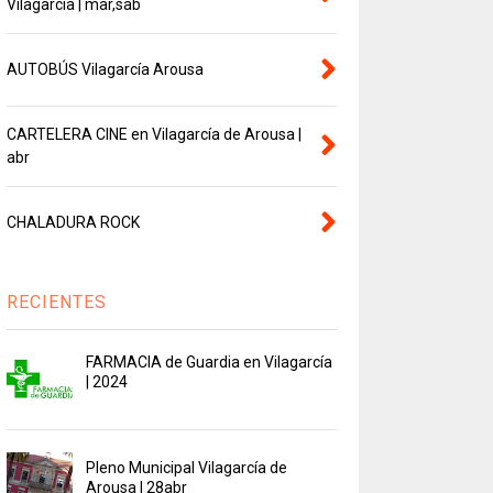
Vilagarcía | mar,sab
AUTOBÚS Vilagarcía Arousa
CARTELERA CINE en Vilagarcía de Arousa |
abr
CHALADURA ROCK
RECIENTES
FARMACIA de Guardia en Vilagarcía
| 2024
Pleno Municipal Vilagarcía de
Arousa | 28abr