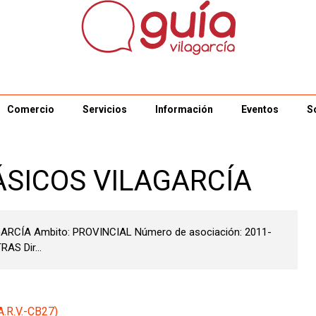
Comercio
Servicios
Información
Eventos
S
ÁSICOS VILAGARCÍA
GARCÍA Ambito: PROVINCIAL Número de asociación: 2011-
AS Dir...
R.V.-CB27)