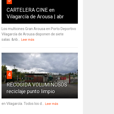
CARTELERA CINE en
Vilagarcía de Arousa | abr
Los multicines Gran Arousa en Porto Deportivo
Vilagarcía de Arousa disponen de siete
salas. &nb...
Leer más
4
RECOGIDA VOLUMINOSOS
reciclaje punto limpio
en Vilagarcía. Todos los d...
Leer más