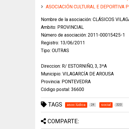
ASOCIACIÓN CULTURAL E DEPORTIVA P
Nombre de la asociación: CLÁSICOS VILA
Ambito: PROVINCIAL
Número de asociación: 2011-00015425-1
Registro: 13/06/2011
Tipo: OUTRAS
Direccion: R/ ESTORNIÑO, 3, 3ºA
Municipio: VILAGARCÍA DE AROUSA
Provincia: PONTEVEDRA
Código postal: 36600
TAGS
asoc.lúdica
social
24
320
COMPARTE: