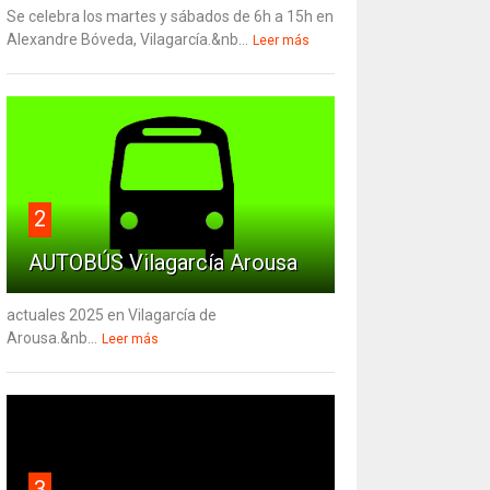
Se celebra los martes y sábados de 6h a 15h en
Alexandre Bóveda, Vilagarcía.&nb...
Leer más
2
AUTOBÚS Vilagarcía Arousa
actuales 2025 en Vilagarcía de
Arousa.&nb...
Leer más
3