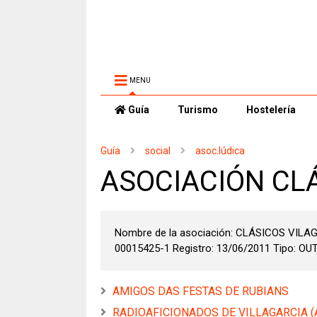
MENU
Guía
Turismo
Hostelería
Guía
social
asoc.lúdica
ASOCIACIÓN CL
Nombre de la asociación: CLÁSICOS VILA
00015425-1 Registro: 13/06/2011 Tipo: OUTR
AMIGOS DAS FESTAS DE RUBIANS
RADIOAFICIONADOS DE VILLAGARCIA (A.