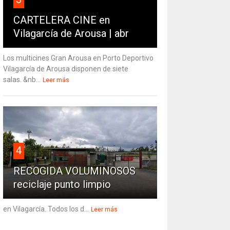
CARTELERA CINE en
Vilagarcía de Arousa | abr
Los multicines Gran Arousa en Porto Deportivo
Vilagarcía de Arousa disponen de siete
salas. &nb...
Leer más
4
RECOGIDA VOLUMINOSOS
reciclaje punto limpio
en Vilagarcía. Todos los d...
Leer más