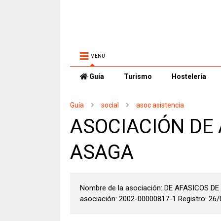
MENU
Guía
Turismo
Hostelería
Guía
social
asoc asistencia
ASOCIACIÓN DE 
ASAGA
Nombre de la asociación: DE AFASICOS D
asociación: 2002-00000817-1 Registro: 26/0