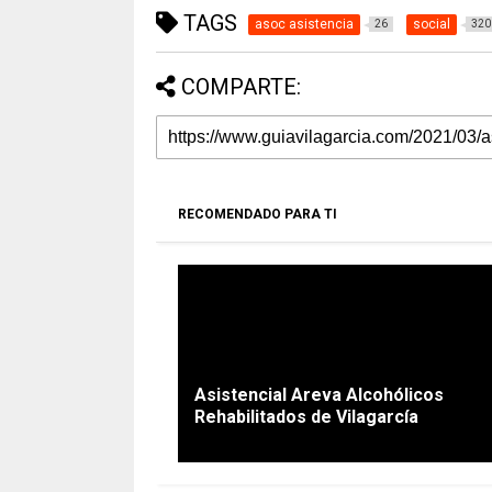
TAGS
asoc asistencia
social
26
320
COMPARTE:
RECOMENDADO PARA TI
Asistencial Areva Alcohólicos
Rehabilitados de Vilagarcía