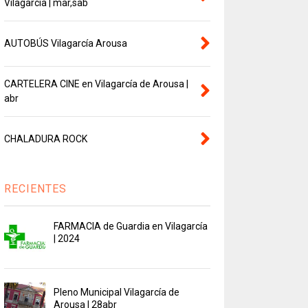
Vilagarcía | mar,sab
AUTOBÚS Vilagarcía Arousa
CARTELERA CINE en Vilagarcía de Arousa |
abr
CHALADURA ROCK
RECIENTES
FARMACIA de Guardia en Vilagarcía
| 2024
Pleno Municipal Vilagarcía de
Arousa | 28abr