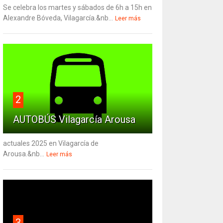
Se celebra los martes y sábados de 6h a 15h en
Alexandre Bóveda, Vilagarcía.&nb...
Leer más
2
AUTOBÚS Vilagarcía Arousa
actuales 2025 en Vilagarcía de
Arousa.&nb...
Leer más
3