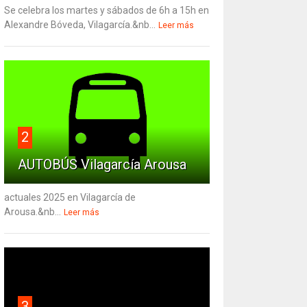
Se celebra los martes y sábados de 6h a 15h en
Alexandre Bóveda, Vilagarcía.&nb...
Leer más
2
AUTOBÚS Vilagarcía Arousa
actuales 2025 en Vilagarcía de
Arousa.&nb...
Leer más
3