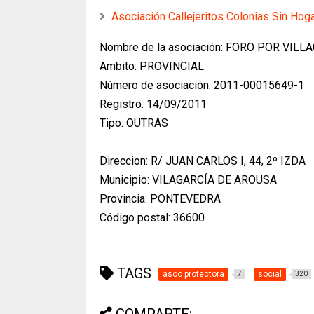
Asociación Callejeritos Colonias Sin Hog
Nombre de la asociación: FORO POR VILL
Ambito: PROVINCIAL
Número de asociación: 2011-00015649-1
Registro: 14/09/2011
Tipo: OUTRAS
Direccion: R/ JUAN CARLOS I, 44, 2º IZDA
Municipio: VILAGARCÍA DE AROUSA
Provincia: PONTEVEDRA
Código postal: 36600
TAGS
asoc protectora
social
7
320