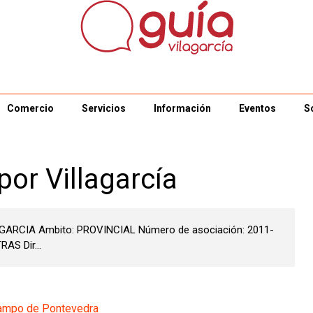
Comercio
Servicios
Información
Eventos
S
por Villagarcía
AGARCIA Ambito: PROVINCIAL Número de asociación: 2011-
AS Dir...
Campo de Pontevedra