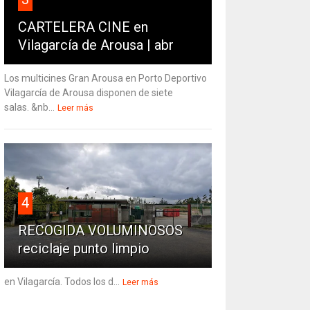
CARTELERA CINE en
Vilagarcía de Arousa | abr
Los multicines Gran Arousa en Porto Deportivo
Vilagarcía de Arousa disponen de siete
salas. &nb...
Leer más
4
RECOGIDA VOLUMINOSOS
reciclaje punto limpio
en Vilagarcía. Todos los d...
Leer más