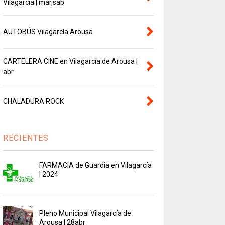
Vilagarcía | mar,sab
AUTOBÚS Vilagarcía Arousa
CARTELERA CINE en Vilagarcía de Arousa |
abr
CHALADURA ROCK
RECIENTES
FARMACIA de Guardia en Vilagarcía
| 2024
Pleno Municipal Vilagarcía de
Arousa | 28abr