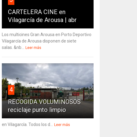
CARTELERA CINE en
Vilagarcía de Arousa | abr
Los multicines Gran Arousa en Porto Deportivo
Vilagarcía de Arousa disponen de siete
salas. &nb...
Leer más
4
RECOGIDA VOLUMINOSOS
reciclaje punto limpio
en Vilagarcía. Todos los d...
Leer más