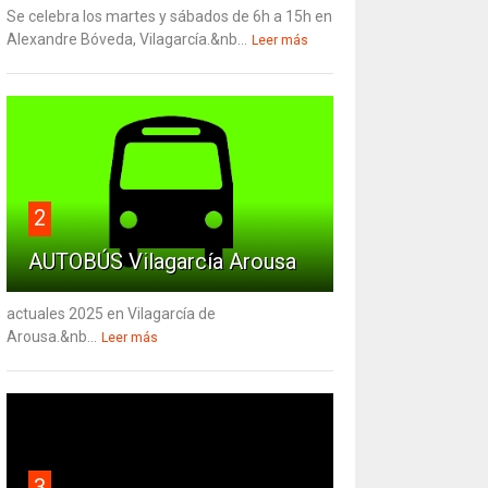
Se celebra los martes y sábados de 6h a 15h en
Alexandre Bóveda, Vilagarcía.&nb...
Leer más
2
AUTOBÚS Vilagarcía Arousa
actuales 2025 en Vilagarcía de
Arousa.&nb...
Leer más
3