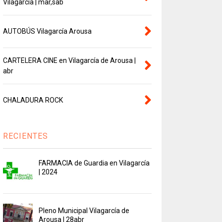
Vilagarcía | mar,sab
AUTOBÚS Vilagarcía Arousa
CARTELERA CINE en Vilagarcía de Arousa |
abr
CHALADURA ROCK
RECIENTES
FARMACIA de Guardia en Vilagarcía
| 2024
Pleno Municipal Vilagarcía de
Arousa | 28abr