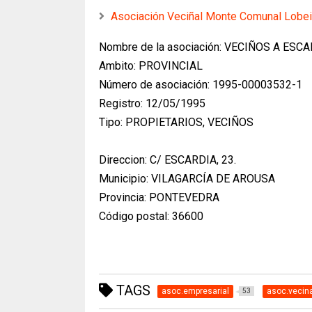
Asociación Veciñal Monte Comunal Lobei
Nombre de la asociación: VECIÑOS A ESC
Ambito: PROVINCIAL
Número de asociación: 1995-00003532-1
Registro: 12/05/1995
Tipo: PROPIETARIOS, VECIÑOS
Direccion: C/ ESCARDIA, 23.
Municipio: VILAGARCÍA DE AROUSA
Provincia: PONTEVEDRA
Código postal: 36600
TAGS
asoc.empresarial
asoc.vecin
53