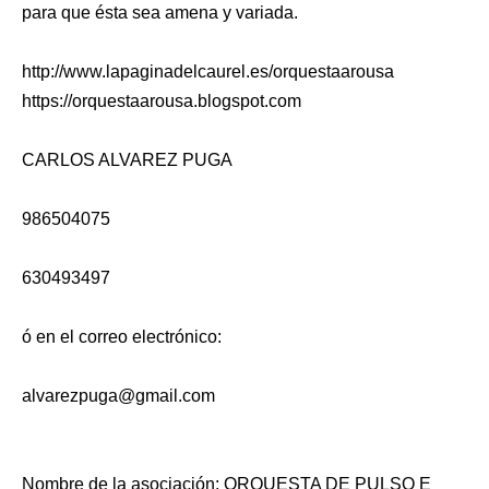
para que ésta sea amena y variada.
http://www.lapaginadelcaurel.es/orquestaarousa
https://orquestaarousa.blogspot.com
CARLOS ALVAREZ PUGA
986504075
630493497
ó en el correo electrónico:
alvarezpuga@gmail.com
Nombre de la asociación: ORQUESTA DE PULSO E