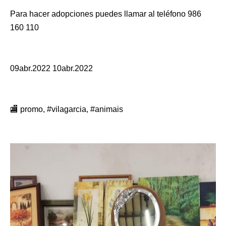
Para hacer adopciones puedes llamar al teléfono 986
160 110
09abr.2022 10abr.2022
🏬 promo, #vilagarcia, #animais