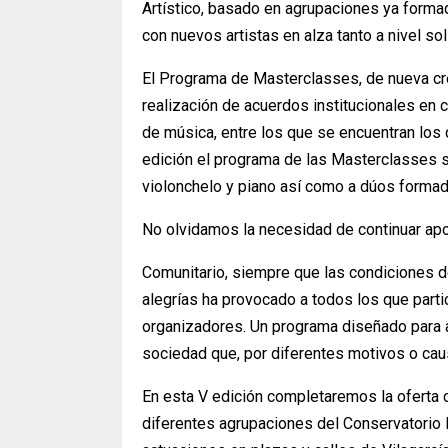
Artístico, basado en agrupaciones ya forma
con nuevos artistas en alza tanto a nivel s
El Programa de Masterclasses, de nueva crea
realización de acuerdos institucionales en 
de música, entre los que se encuentran los d
edición el programa de las Masterclasses se
violonchelo y piano así como a dúos forma
No olvidamos la necesidad de continuar apo
Comunitario, siempre que las condiciones de
alegrías ha provocado a todos los que partic
organizadores. Un programa diseñado para a
sociedad que, por diferentes motivos o caus
En esta V edición completaremos la oferta c
diferentes agrupaciones del Conservatorio 