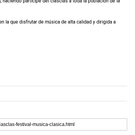
, haciendo partícipe del clasclás a toda la población de la
 la que disfrutar de música de alta calidad y dirigida a