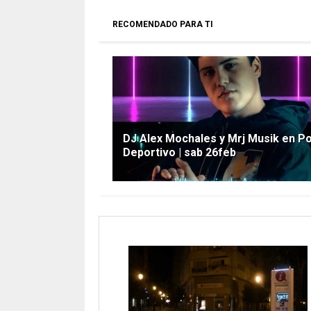
RECOMENDADO PARA TI
DJ Alex Mochales y Mrj Musik en P
Deportivo | sab 26feb