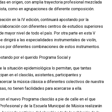
das en origen, con amplia trayectoria profesional mezclada
olista, como en agrupaciones de diferente composición.
ción en la IV edición, continuará apostando por la
colaboración con diferentes centros de estudios superiores
e mayor nivel de todo el país. Por otra parte en esta V
 dirigirá a las especialidades instrumentales de violín,
dos por diferentes combinaciones de estos instrumentos.
stando por el querido Programa Social y
 la situación epidemiológica lo permitan, que tantas
ipan en el clasclás, asistentes, participantes y
cercar la música clásica a diferentes colectivos de nuestra
as, no tienen facilidades para acercarse a ella.
on el nuevo Programa clasclás a pie de calle en el que
Profesional y de la Escuela Municipal de Música realizarán