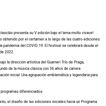
clasclás presenta su V edición bajo el lema molto vivace!
to obtenido por el certamen a lo largo de las cuatro ediciones
 la pandemia del COVID 19. El festival se celebrará desde el
 de 2022.
jo la dirección artística del Guarneri Trío de Praga,
undo de la música clásica con 36 años de carrera
ación inicial. Una agrupación emblemática y legendaria para
ro programas diferenciados.
éxito, el diseño de las ediciones iniciales hacia un Programa